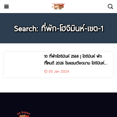
Search: ที่พัก-โฮจิมินห์-เขต-1
10 ที่พักโฮจิมินห์ 2568 | โฮจิมินห์ พัก
ที่ไหนดี 2026 โรงแรมเวียดนาม โฮจิมินห์
ราคาถูกและดี – 5 ดาว
05 Jan 2024