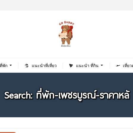
่พัก
แนะนำที่เที่ยว
แนะนำ ที่กิน
เที่ย
Search: ที่พัก-เพชรบูรณ์-ราคาหลั