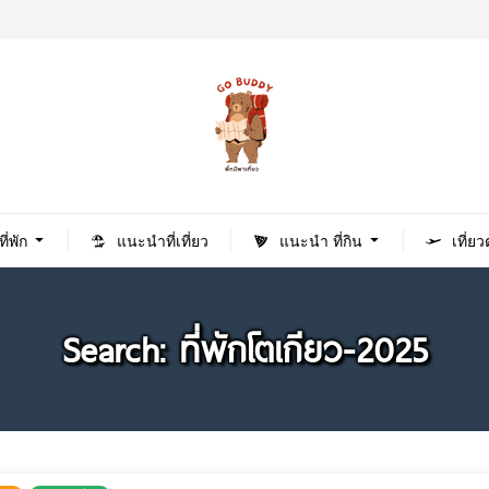
่พัก
แนะนำที่เที่ยว
แนะนำ ที่กิน
เที่ย
Search: ที่พักโตเกียว-2025