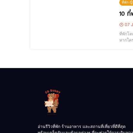
ที่พัก ญี่
10 ที
07 J
ที่พักโ
หากใครท
ไม่ยากเ
อยากแ
อ่านรีวิวที่พัก ร้านอาหาร และสถานที่เที่ยวที่ดีที่สุด
พร้อมเคล็ดลับและข้อมูลต่างๆ ที่จะช่วยให้การเดินทาง