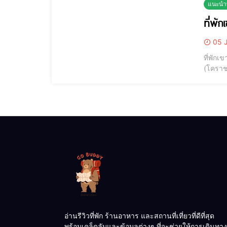
แนะนำท
05 J
ที่พัก
(โคราช
อยากใช้
GoBudd
อ่านรีวิวที่พัก ร้านอาหาร และสถานที่เที่ยวที่ดีที่สุด
พร้อมเคล็ดลับและข้อมูลต่างๆ ที่จะช่วยให้การเดินทาง