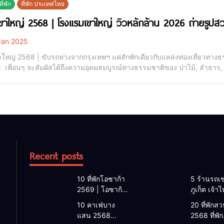
ี่พัก
ที่พัก ประเทศไทย
ที่พักเขาใหญ่ 2568 | โรงแรมเขาใ
an 2025
เขาใหญ่ 2568 | ขับรถห่างจากกรุงเทพฯ แค่สักพักเดียวกับแหล่งท่องเที่ยว
 เพื่อนๆ จะสัมผัสได้ถึงความอุดมสมบูรณ์ทางธรรมชาติของ ป่าไม้, ลำธาร, 
เวลาพักผ่อนเปลี่ยนที่นอน พาครอบครัวหรือคนรัก มาแวะชมทะเลหมอก หรือป่า
y ที่จะมาแนะนำ ที่พักเขาใหญ่สว
Recent posts
10 ที่พักโอซาก้า
5 ร้านรถเช
2569 | โอซาก้า
ภูเก็ต เจ้า
พักที่ไหนดี 2026
2026 | แ
10 คาเฟ่บาง
20 ที่พักสวน
โรงแรมโอซาก้า
เช่ารถภูเก็
แสน 2568
2568 ที่พัก
ใกล้สถานีรถไฟ
2568 รับรถ