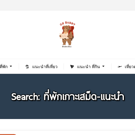
่พัก
แนะนำที่เที่ยว
แนะนำ ที่กิน
เที่ย
Search: ที่พักเกาะเสม็ด-แนะนำ