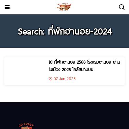
Search: ที่พักฮานอย-2024
10 ที่พักฮานอย 2568 โรงแรมฮานอย ย่าน
ในเมือง 2026 ใกล้สนามบิน
07 Jan 2025