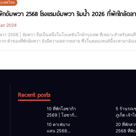
 ประเทศไทย
่พักอัมพวา 2568 โรงแรมอัมพวา ริมน้ำ 2026 ที่พักใกล้ตลา
an 2024
ัมพวา 2568 | อัมพวา ถือเป็นหนึ่งในโลเคชันใกล้กรุงเทพ ที่เหมาะสำหรับคน
ก ตัวของที่พักอัมพวา ยังมีความหลากหลาย ซึ่งในคอนเทนต์นี้จะพามาอัปเดตคว
ไตล์ บาหลี ไปจนถึงที่พักอัมพวา เปิดใหม่ และที่พักใกล้ ตลาดน้ำอัมพวา หรื
ถ้าพร้อมแล้ว
Recent posts
10 ที่พักโอซาก้า
5 ร้านรถเช
2569 | โอซาก้า
ภูเก็ต เจ้า
พักที่ไหนดี 2026
2026 | แ
10 คาเฟ่บาง
20 ที่พักสวน
โรงแรมโอซาก้า
เช่ารถภูเก็
แสน 2568
2568 ที่พัก
ใกล้สถานีรถไฟ
2568 รับรถ