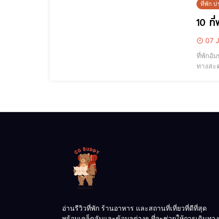
ที่พัก
10 ที
07 J
ที่พักอ
ทางสะดว
อัมพวาส
เช่นกัน
อ่านรีวิวที่พัก ร้านอาหาร และสถานที่เที่ยวที่ดีที่สุด
พร้อมเคล็ดลับและข้อมูลต่างๆ ที่จะช่วยให้การเดินทาง