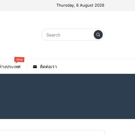
Thursday, 6 August 2026
new
วต่างประเทศ
ติดต่อเรา