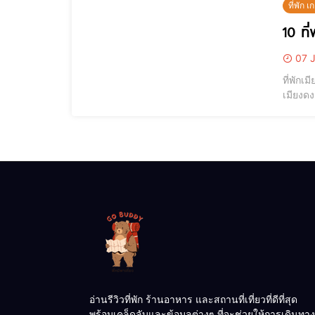
ที่พัก เ
10 ที
07 J
ที่พักเ
เมียงด
โรงแรม
Street 
อ่านรีวิวที่พัก ร้านอาหาร และสถานที่เที่ยวที่ดีที่สุด
พร้อมเคล็ดลับและข้อมูลต่างๆ ที่จะช่วยให้การเดินทาง