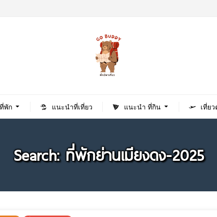
่พัก
แนะนำที่เที่ยว
แนะนำ ที่กิน
เที่ย
Search: ที่พักย่านเมียงดง-2025