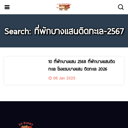
Search: ที่พักบางแสนติดทะเล-2567
10 ที่พักบางแสน 2568 ที่พักบางแสนติด
ทะเล โรงแรมบางแสน ติดทะเล 2026
06 Jan 2025