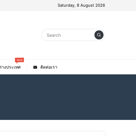
Saturday, 8 August 2026
new
วต่างประเทศ
ติดต่อเรา