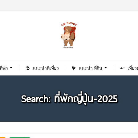
่พัก
แนะนำที่เที่ยว
แนะนำ ที่กิน
เที่ย
Search: ที่พักญี่ปุ่น-2025