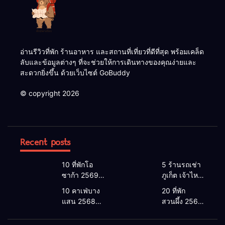
อ่านรีวิวที่พัก ร้านอาหาร และสถานที่เที่ยวที่ดีที่สุด พร้อมเคล็ด
ลับและข้อมูลต่างๆ ที่จะช่วยให้การเดินทางของคุณง่ายและ
สะดวกยิ่งขึ้น ด้วยเว็บไซต์ GoBuddy
© copyright 2026
Recent posts
10 ที่พักโอ
5 ร้านรถเช่า
ซาก้า 2569 |
ภูเก็ต เจ้าไหน
โอซาก้า พัก
ดี 2026 |
10 คาเฟ่บาง
20 ที่พัก
ที่ไหนดี 2026
แนะนำ เช่า
แสน 2568
สวนผึ้ง 2568
โรงแรมโอ
รถภูเก็ต 2568
คาเฟ่บางแสน
ที่พักสวนผึ้งติ
ซาก้า ใกล้
รับรถสนาม
2026 เปิดใหม่
ดลําธาร