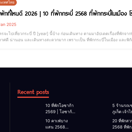
 ประเทศไทย
 พักที่ไหนดี 2026 | 10 ที่พักกระบี่ 2568 ที่พักกระบี่ในเมือง
an 2025
รจะไปเที่ยวกระบี่ ปี [year] นี้บ้าง ก่อนเดินทาง ตามมาอัปเดตเรื่องที่พักจ
าศดี น่านอน และเดินทางสะดวกมาก เพราะเป็น ที่พักกระบี่ในเมือง และพิกัด
มีให้เลือกเช่นกันจ้า แต่ถ้าเพื่อนๆ ยังลังเลว่า กระบี่ พักที่ไหนดีน้า? ก็ลองมาด
Recent posts
10 ที่พักโอซาก้า
5 ร้านรถเช
2569 | โอซาก้า
ภูเก็ต เจ้า
พักที่ไหนดี 2026
2026 | แ
10 คาเฟ่บาง
20 ที่พักสวน
โรงแรมโอซาก้า
เช่ารถภูเก็
แสน 2568
2568 ที่พัก
ใกล้สถานีรถไฟ
2568 รับรถ