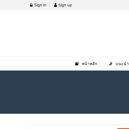
Sign in
Sign up
หน้าหลัก
แนะนำที