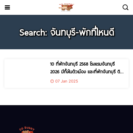
Search: จันทบุรี-พักที่ไหนดี
10 ที่พักจันทบุรี 2568 โรงแรมจันทบุรี
2026 มีทั้งในตัวเมือง และที่พักจันทบุรี ติด
ทะเล
07 Jan 2025