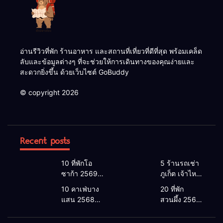
อ่านรีวิวที่พัก ร้านอาหาร และสถานที่เที่ยวที่ดีที่สุด พร้อมเคล็ด
ลับและข้อมูลต่างๆ ที่จะช่วยให้การเดินทางของคุณง่ายและ
สะดวกยิ่งขึ้น ด้วยเว็บไซต์ GoBuddy
© copyright 2026
Recent posts
10 ที่พักโอ
5 ร้านรถเช่า
ซาก้า 2569 |
ภูเก็ต เจ้าไหน
โอซาก้า พัก
ดี 2026 |
10 คาเฟ่บาง
20 ที่พัก
ที่ไหนดี 2026
แนะนำ เช่า
แสน 2568
สวนผึ้ง 2568
โรงแรมโอ
รถภูเก็ต 2568
คาเฟ่บางแสน
ที่พักสวนผึ้งติ
ซาก้า ใกล้
รับรถสนาม
2026 เปิดใหม่
ดลําธาร